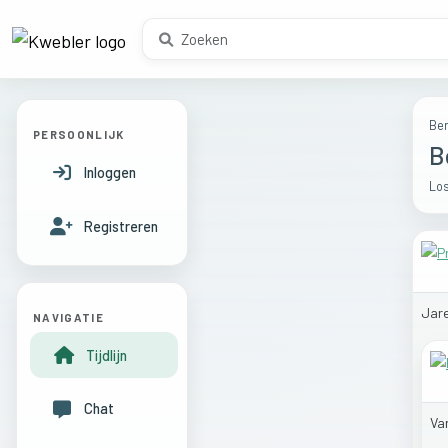
Ber
PERSOONLIJK
B
Inloggen
Los
Registreren
Jar
NAVIGATIE
Tijdlijn
Chat
Va