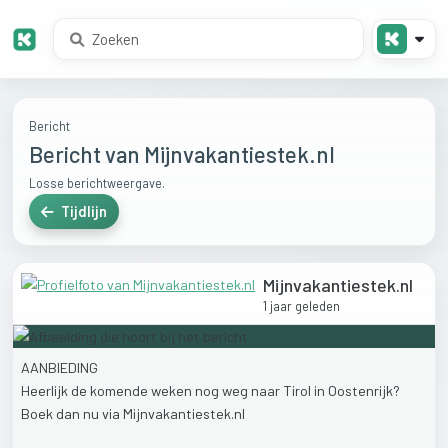
Bericht
Bericht van Mijnvakantiestek.nl
Losse berichtweergave.
Tijdlijn
Mijnvakantiestek.nl
1 jaar geleden
AANBIEDING
Heerlijk
de
komende
weken
nog
weg
naar
Tirol
in
Oostenrijk?
Boek
dan
nu
via
Mijnvakantiestek.nl