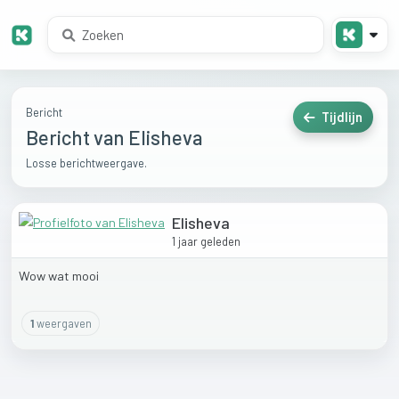
Bericht
Tijdlijn
Bericht van Elisheva
Losse berichtweergave.
Elisheva
1 jaar geleden
Wow
wat
mooi
1
weergaven