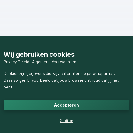
Wij gebruiken cookies
Privacy Beleid
·
Algemene Voorwaarden
Cookies zijn gegevens die wij achterlaten op jouw apparaat.
Deze zorgen bijvoorbeeld dat jouw browser onthoud dat jij het
bent!
Accepteren
Sluiten