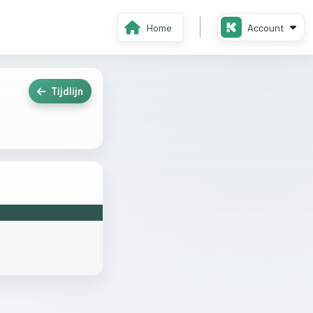
Home
Account
Tijdlijn