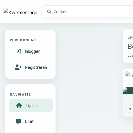
Ber
PERSOONLIJK
B
Inloggen
Los
Registreren
NAVIGATIE
Tijdlijn
4
l
Chat