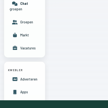
Chat
groepen
Groepen
Markt
Vacatures
KWEBLER
Adverteren
Apps
Hulpcentrum