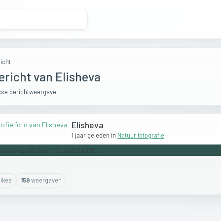
icht
ericht van Elisheva
se berichtweergave.
Elisheva
1 jaar geleden
in
Natuur fotografie
ike
s
159
weergaven