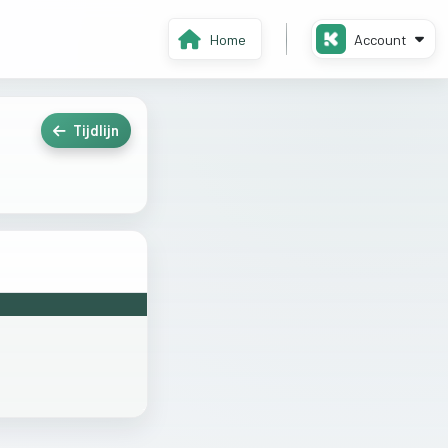
Home
Account
Tijdlijn