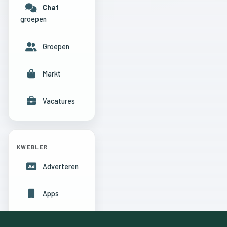
Chat
groepen
Groepen
Markt
Vacatures
KWEBLER
Adverteren
Apps
Hulpcentrum