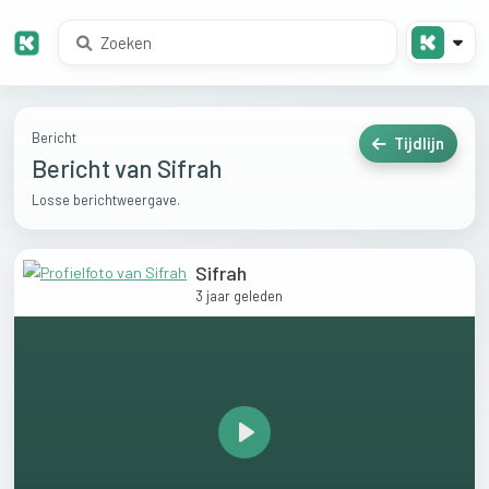
Bericht
Tijdlijn
Bericht van Sifrah
Losse berichtweergave.
Sifrah
3 jaar geleden
Play