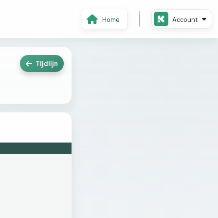
Home
Account
Tijdlijn