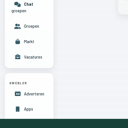
Chat
groepen
Groepen
Markt
Vacatures
KWEBLER
Adverteren
Apps
Hulpcentrum