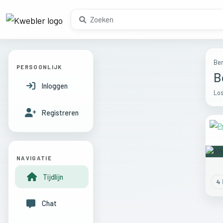
Ber
PERSOONLIJK
B
Inloggen
Los
Registreren
NAVIGATIE
Tijdlijn
4
l
Chat