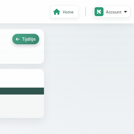
Home
Account
Tijdlijn