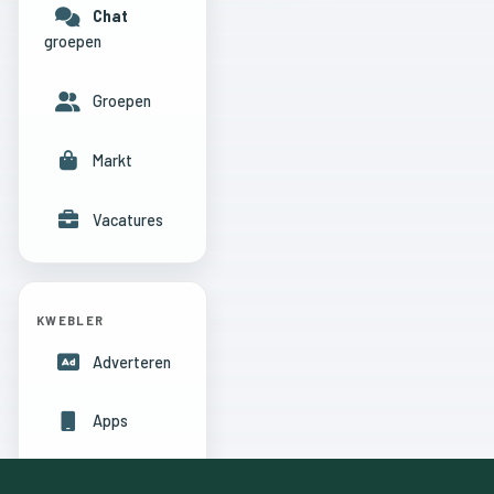
Chat
groepen
Groepen
Markt
Vacatures
KWEBLER
Adverteren
Apps
Hulpcentrum