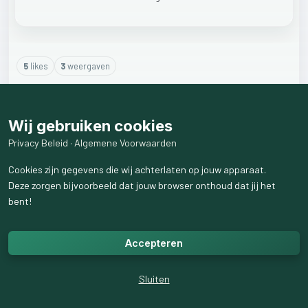
5
like
s
3
weergaven
3
reactie
s
weergeven
Wij gebruiken cookies
Privacy Beleid
·
Algemene Voorwaarden
Cookies zijn gegevens die wij achterlaten op jouw apparaat.
Deze zorgen bijvoorbeeld dat jouw browser onthoud dat jij het
bent!
Accepteren
Sluiten