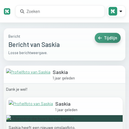
Bericht
Tijdlijn
Bericht van Saskia
Losse berichtweergave.
Saskia
1 jaar geleden
Dank
je
wel!
Saskia
1 jaar geleden
Saskia
heeft
een
nieuwe
omslagfoto.