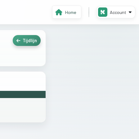
Home
Account
Tijdlijn