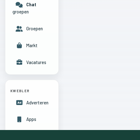
Chat
groepen
Groepen
Markt
Vacatures
KWEBLER
Adverteren
Apps
Hulpcentrum