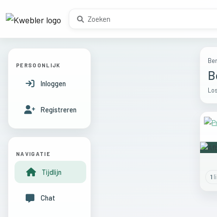
Ber
PERSOONLIJK
B
Inloggen
Los
Registreren
NAVIGATIE
Tijdlijn
1
l
Chat