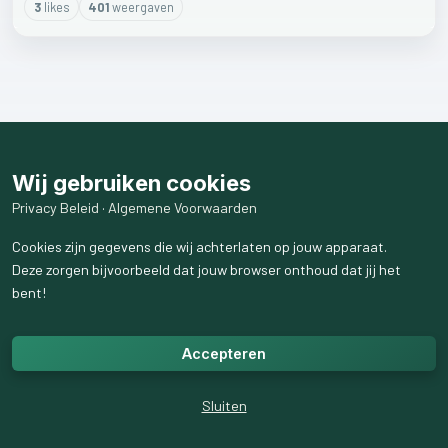
3
like
s
401
weergaven
Wij gebruiken cookies
Privacy Beleid
·
Algemene Voorwaarden
Cookies zijn gegevens die wij achterlaten op jouw apparaat.
Deze zorgen bijvoorbeeld dat jouw browser onthoud dat jij het
bent!
Accepteren
Sluiten