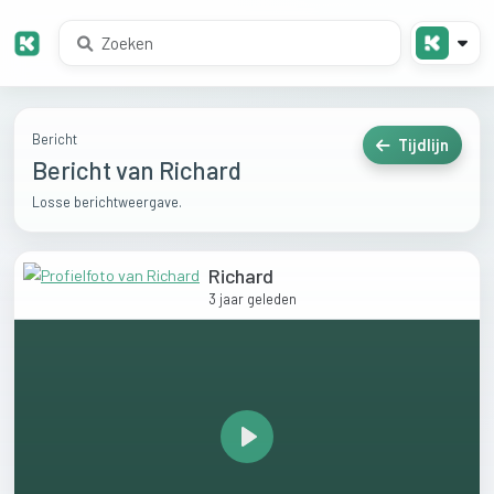
Bericht
Tijdlijn
Bericht van Richard
Losse berichtweergave.
Richard
3 jaar geleden
Play