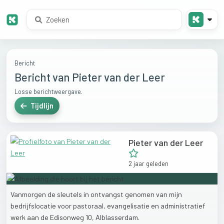
Bericht
Bericht van Pieter van der Leer
Losse berichtweergave.
Tijdlijn
Pieter van der Leer
2 jaar geleden
Vanmorgen
de
sleutels
in
ontvangst
genomen
van
mijn
bedrijfslocatie
voor
pastoraal,
evangelisatie
en
administratief
werk
aan
de
Edisonweg
10,
Alblasserdam.