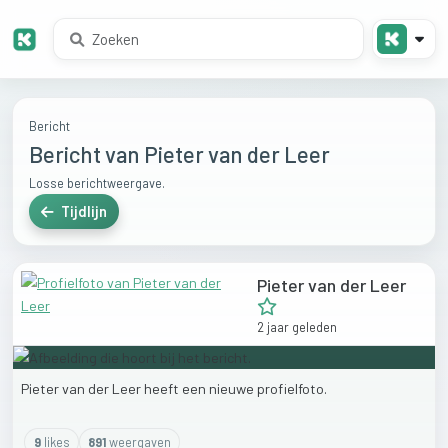
Bericht
Bericht van Pieter van der Leer
Losse berichtweergave.
Tijdlijn
Pieter van der Leer
2 jaar geleden
Pieter
van
der
Leer
heeft
een
nieuwe
profielfoto.
9
like
s
891
weergaven