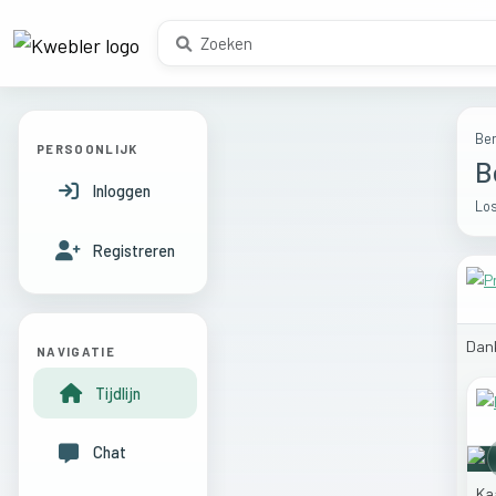
Ber
PERSOONLIJK
B
Inloggen
Los
Registreren
Dan
NAVIGATIE
Tijdlijn
Chat
Ka