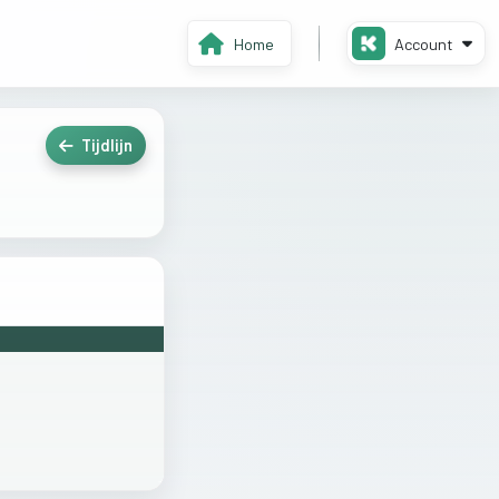
Home
Account
Tijdlijn