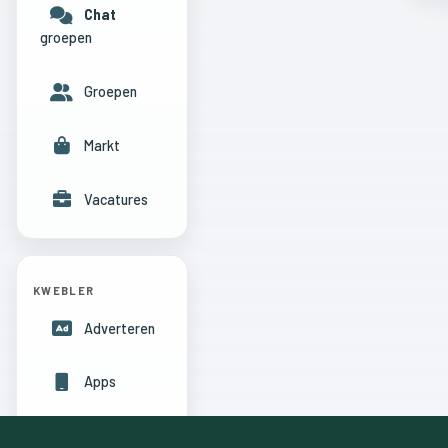
Chat
groepen
Groepen
Markt
Vacatures
KWEBLER
Adverteren
Apps
Hulpcentrum