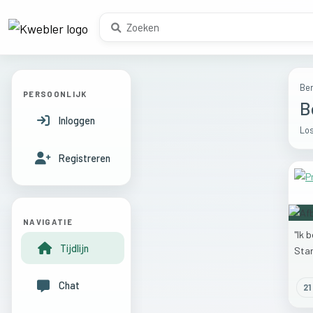
Ber
PERSOONLIJK
B
Inloggen
Los
Registreren
NAVIGATIE
"Ik
b
Tijdlijn
Sta
Chat
21