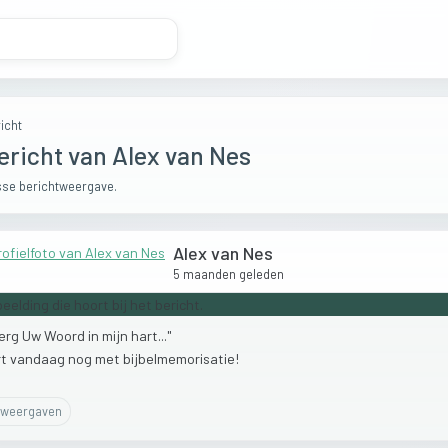
icht
ericht van Alex van Nes
se berichtweergave.
Alex van Nes
5 maanden geleden
erg
Uw
Woord
in
mijn
hart..."
rt
vandaag
nog
met
bijbelmemorisatie!
weergaven