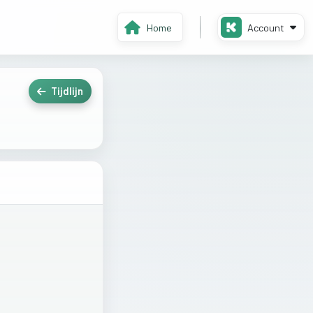
Home
Account
Tijdlijn