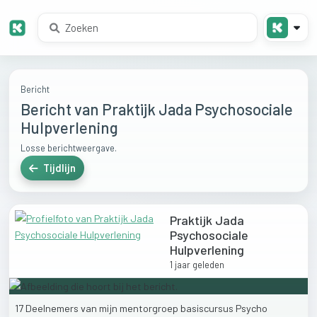
Bericht
Bericht van Praktijk Jada Psychosociale
Hulpverlening
Losse berichtweergave.
Tijdlijn
Praktijk Jada
Psychosociale
Hulpverlening
1 jaar geleden
17
Deelnemers
van
mijn
mentorgroep
basiscursus
Psycho