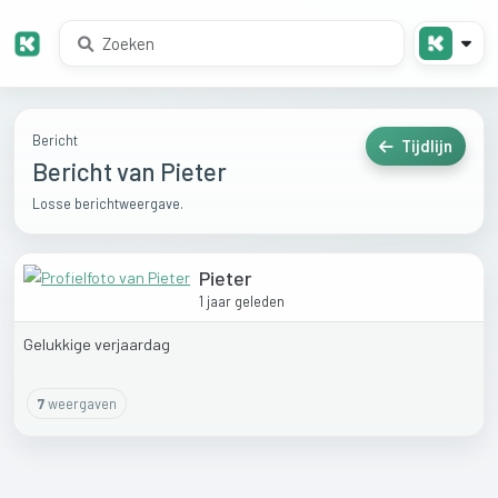
Bericht
Tijdlijn
Bericht van Pieter
Losse berichtweergave.
Pieter
1 jaar geleden
Gelukkige
verjaardag
7
weergaven