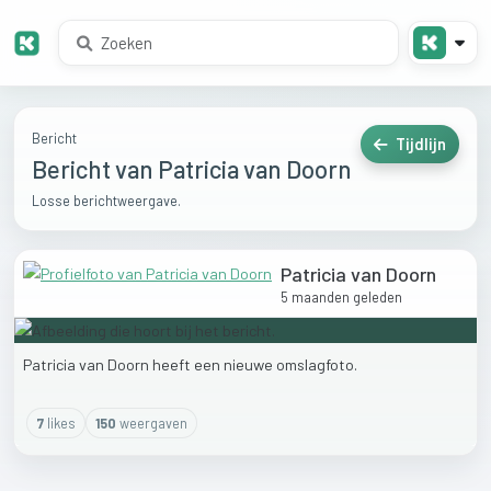
Bericht
Tijdlijn
Bericht van Patricia van Doorn
Losse berichtweergave.
Patricia van Doorn
5 maanden geleden
Patricia
van
Doorn
heeft
een
nieuwe
omslagfoto.
7
like
s
150
weergaven