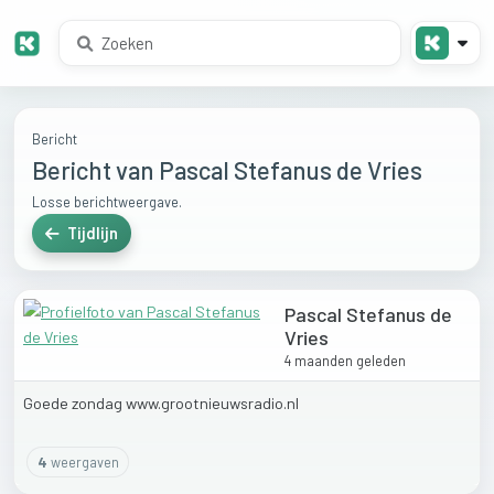
Bericht
Bericht van Pascal Stefanus de Vries
Losse berichtweergave.
Tijdlijn
Pascal Stefanus de
Vries
4 maanden geleden
Goede
zondag
www.grootnieuwsradio.nl
4
weergaven