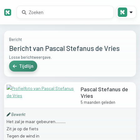
Bericht
Bericht van Pascal Stefanus de Vries
Losse berichtweergave.
Tijdlijn
Pascal Stefanus de
Vries
5 maanden geleden
Bewerkt
Het
zal
je
maar
gebeuren...........
Zit
je
op
de
fiets
Tegen
de
wind
in