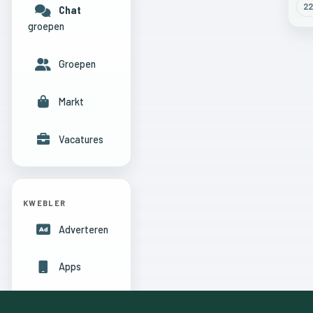
22
Chat
groepen
Groepen
Markt
Vacatures
KWEBLER
Adverteren
Apps
Hulpcentrum