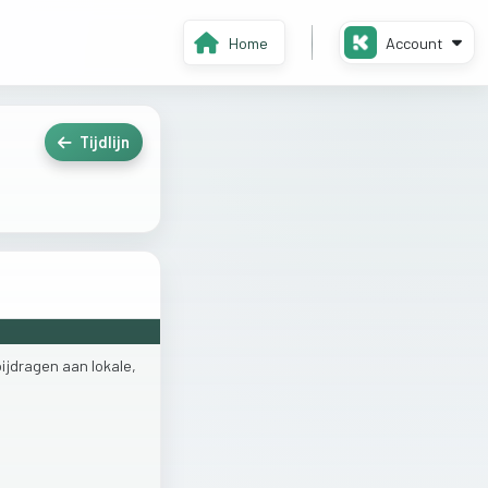
Home
Account
Tijdlijn
bijdragen
aan
lokale,