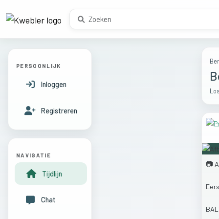
Ber
PERSOONLIJK
B
Inloggen
Los
Registreren
NAVIGATIE
📷
A
Tijdlijn
Eer
Chat
BAL