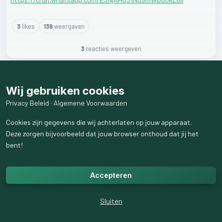
3
like
s
139
weergaven
3
reactie
s
weergeven
Wij gebruiken cookies
Privacy Beleid
·
Algemene Voorwaarden
Cookies zijn gegevens die wij achterlaten op jouw apparaat.
Deze zorgen bijvoorbeeld dat jouw browser onthoud dat jij het
bent!
Accepteren
Sluiten