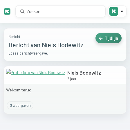
Bericht
Tijdlijn
Bericht van Niels Bodewitz
Losse berichtweergave.
Niels Bodewitz
2 jaar geleden
Welkom
terug
3
weergaven