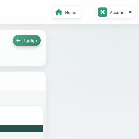
Home
Account
Tijdlijn