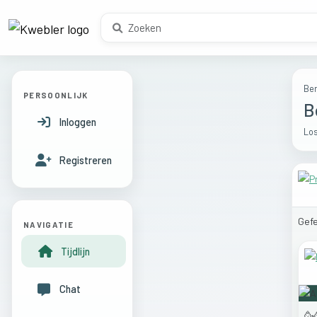
Ber
PERSOONLIJK
B
Inloggen
Los
Registreren
Gefe
NAVIGATIE
Tijdlijn
Chat
🥳