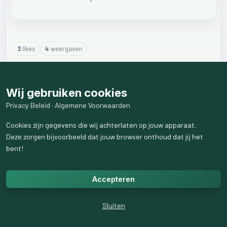
3
like
s
4
weergaven
1
reactie
weergeven
Wij gebruiken cookies
Privacy Beleid
·
Algemene Voorwaarden
Cookies zijn gegevens die wij achterlaten op jouw apparaat.
Deze zorgen bijvoorbeeld dat jouw browser onthoud dat jij het
bent!
Accepteren
Sluiten