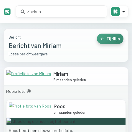
Bericht
Tijdlijn
Bericht van Miriam
Losse berichtweergave.
Miriam
5 maanden geleden
Mooie
foto
🤩
Roos
5 maanden geleden
Roos
heeft
een
nieuwe
profielfoto.