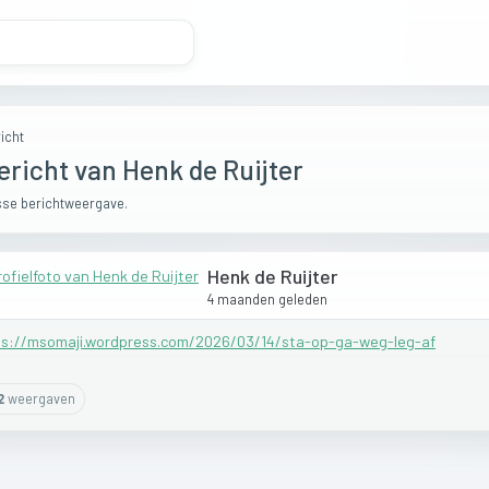
icht
ericht van Henk de Ruijter
se berichtweergave.
Henk de Ruijter
4 maanden geleden
ps://msomaji.wordpress.com/2026/03/14/sta-op-ga-weg-leg-af
2
weergaven