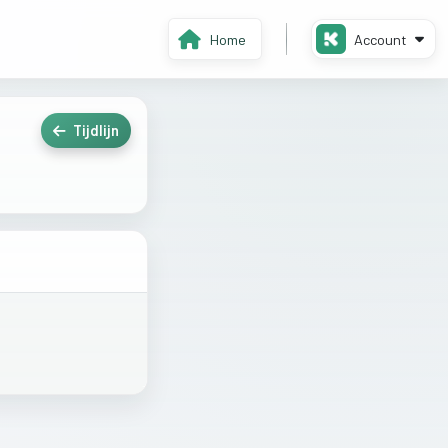
Home
Account
Tijdlijn