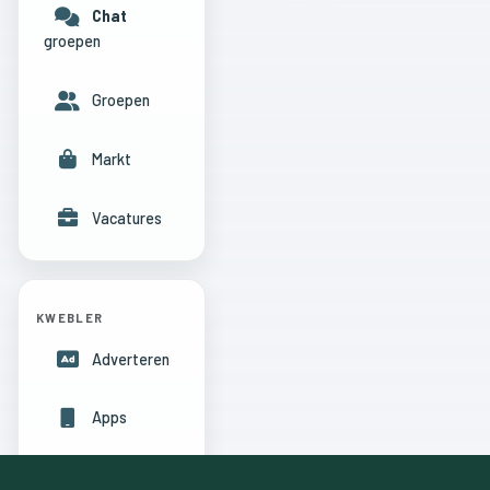
Chat
groepen
Groepen
Markt
Vacatures
KWEBLER
Adverteren
Apps
Hulpcentrum