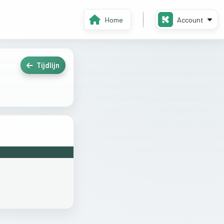
Home
Account
Tijdlijn