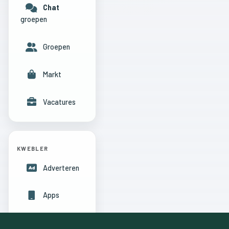
Chat
groepen
Groepen
Markt
Vacatures
KWEBLER
Adverteren
Apps
Hulpcentrum