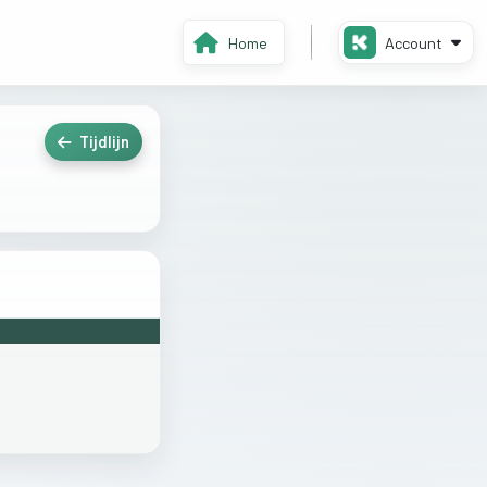
Home
Account
Tijdlijn