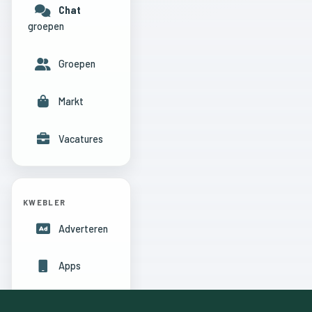
Chat
groepen
Groepen
Markt
Vacatures
KWEBLER
Adverteren
Apps
Hulpcentrum