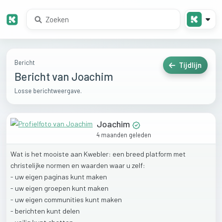
Bericht
Tijdlijn
Bericht van Joachim
Losse berichtweergave.
Joachim
4 maanden geleden
Wat
is
het
mooiste
aan
Kwebler:
een
breed
platform
met
christelijke
normen
en
waarden
waar
u
zelf:
-
uw
eigen
paginas
kunt
maken
-
uw
eigen
groepen
kunt
maken
-
uw
eigen
communities
kunt
maken
-
berichten
kunt
delen