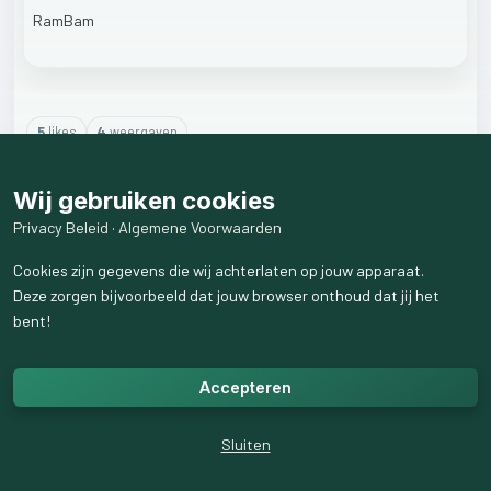
RamBam
5
like
s
4
weergaven
1
reactie
weergeven
Wij gebruiken cookies
Privacy Beleid
·
Algemene Voorwaarden
Cookies zijn gegevens die wij achterlaten op jouw apparaat.
Deze zorgen bijvoorbeeld dat jouw browser onthoud dat jij het
bent!
Accepteren
Sluiten