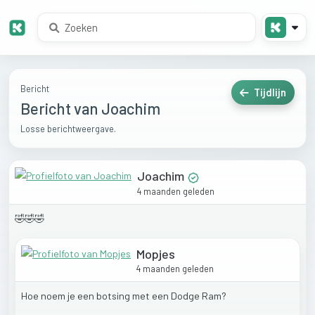
Bericht
Tijdlijn
Bericht van Joachim
Losse berichtweergave.
Joachim
4 maanden geleden
🤣🤣🤣
Mopjes
4 maanden geleden
Hoe
noem
je
een
botsing
met
een
Dodge
Ram?