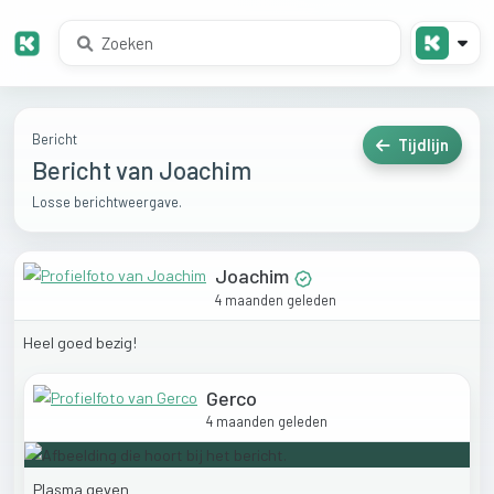
Bericht
Tijdlijn
Bericht van Joachim
Losse berichtweergave.
Joachim
4 maanden geleden
Heel
goed
bezig!
Gerco
4 maanden geleden
Plasma
geven