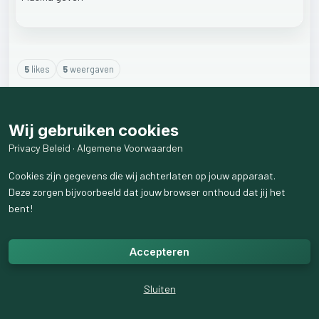
5
like
s
5
weergaven
2
reactie
s
weergeven
Wij gebruiken cookies
Privacy Beleid
·
Algemene Voorwaarden
Cookies zijn gegevens die wij achterlaten op jouw apparaat.
Deze zorgen bijvoorbeeld dat jouw browser onthoud dat jij het
bent!
Accepteren
Sluiten