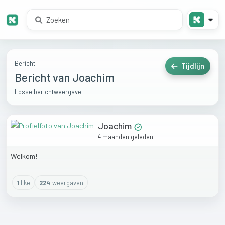
Bericht
Tijdlijn
Bericht van Joachim
Losse berichtweergave.
Joachim
4 maanden geleden
Welkom!
1
like
224
weergaven