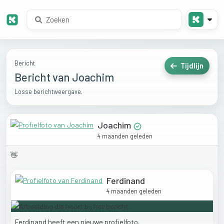
Bericht
Tijdlijn
Bericht van Joachim
Losse berichtweergave.
Joachim
4 maanden geleden
👋
Ferdinand
4 maanden geleden
Ferdinand
heeft
een
nieuwe
profielfoto.