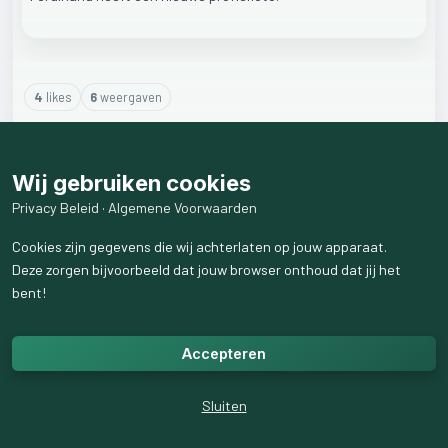
4
like
s
6
weergaven
1
reactie
weergeven
Wij gebruiken cookies
Privacy Beleid
·
Algemene Voorwaarden
Cookies zijn gegevens die wij achterlaten op jouw apparaat.
Deze zorgen bijvoorbeeld dat jouw browser onthoud dat jij het
bent!
Accepteren
Sluiten