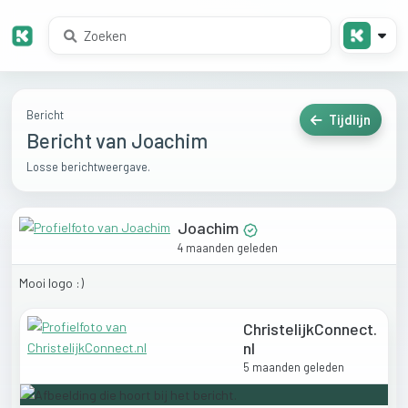
Bericht
Tijdlijn
Bericht van Joachim
Losse berichtweergave.
Joachim
4 maanden geleden
Mooi
logo
:)
ChristelijkConnect.
nl
5 maanden geleden