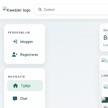
Ber
PERSOONLIJK
B
Inloggen
Los
Registreren
Lek
NAVIGATIE
Tijdlijn
Chat
Mi