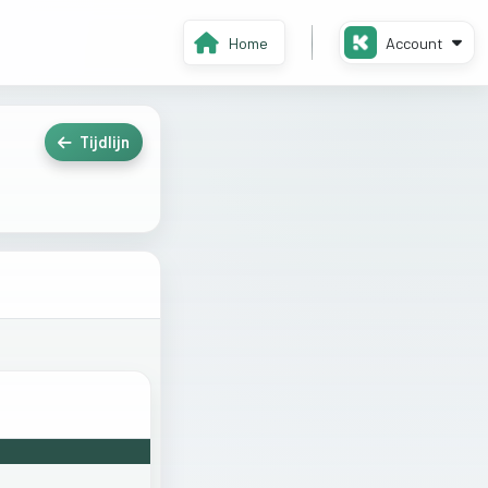
Home
Account
Tijdlijn