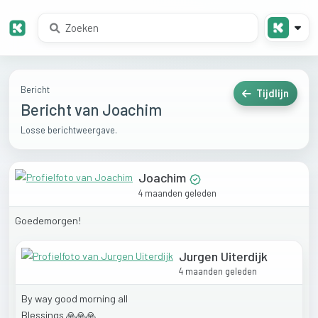
Bericht
Tijdlijn
Bericht van Joachim
Losse berichtweergave.
Joachim
4 maanden geleden
Goedemorgen!
Jurgen Uiterdijk
4 maanden geleden
By
way
good
morning
all
Blessings
🙏🙏🙏