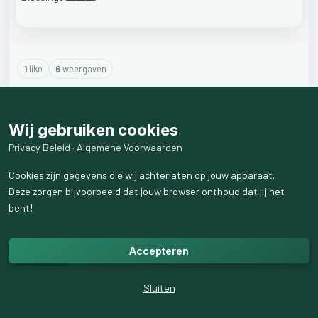
1
like
6
weergaven
1
reactie
weergeven
Wij gebruiken cookies
Privacy Beleid
·
Algemene Voorwaarden
Cookies zijn gegevens die wij achterlaten op jouw apparaat.
Deze zorgen bijvoorbeeld dat jouw browser onthoud dat jij het
bent!
Accepteren
Sluiten