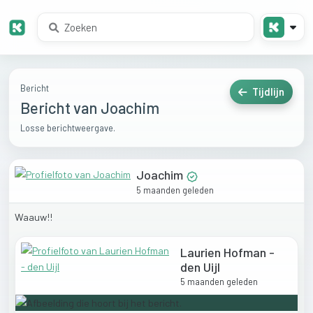
Bericht
Tijdlijn
Bericht van Joachim
Losse berichtweergave.
Joachim
5 maanden geleden
Waauw!!
Laurien Hofman -
den Uijl
5 maanden geleden