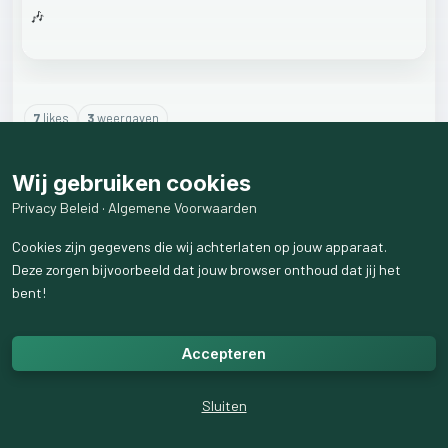
🎶
7
like
s
3
weergaven
7
reactie
s
weergeven
Wij gebruiken cookies
Privacy Beleid
·
Algemene Voorwaarden
Cookies zijn gegevens die wij achterlaten op jouw apparaat.
Deze zorgen bijvoorbeeld dat jouw browser onthoud dat jij het
bent!
Accepteren
Sluiten