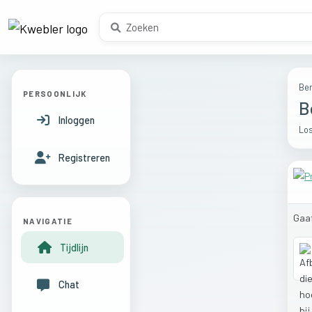
Ber
PERSOONLIJK
B
Inloggen
Los
Registreren
Gaa
NAVIGATIE
Tijdlijn
Chat