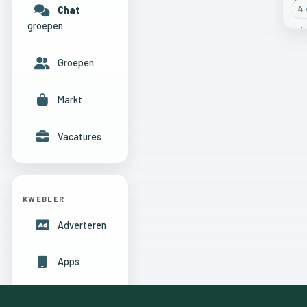
4
Chat
groepen
Groepen
Markt
Vacatures
KWEBLER
Adverteren
Apps
Hulpcentrum