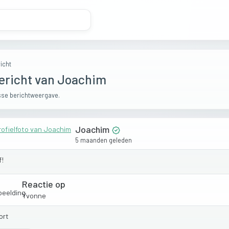
icht
ericht van Joachim
se berichtweergave.
Joachim
5 maanden geleden
f!
Reactie op
Yvonne