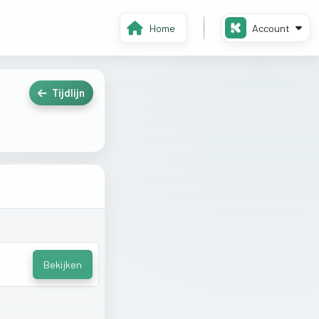
Home
Account
Tijdlijn
Bekijken