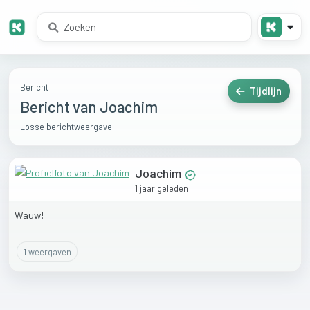
Bericht
Tijdlijn
Bericht van Joachim
Losse berichtweergave.
Joachim
1 jaar geleden
Wauw!
1
weergaven