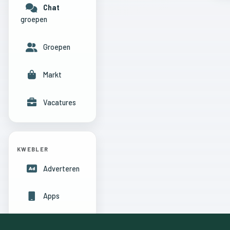
Chat
groepen
Groepen
Markt
Vacatures
KWEBLER
Adverteren
Apps
Hulpcentrum