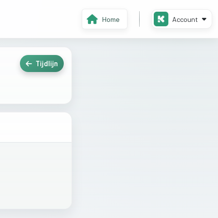
Home
Account
Tijdlijn