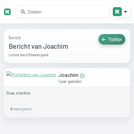
Bericht
Tijdlijn
Bericht van Joachim
Losse berichtweergave.
Joachim
1 jaar geleden
Sow,
sterkte
3
weergaven