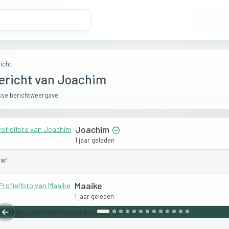
icht
ericht van Joachim
se berichtweergave.
Joachim
1 jaar geleden
w!
Maaike
1 jaar geleden
Vorige