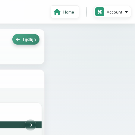
Home
Account
Tijdlijn
Volgende