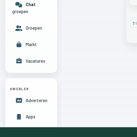
Chat
groepen
7
l
Groepen
Markt
Vacatures
KWEBLER
Adverteren
Apps
Hulpcentrum