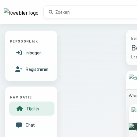
Ber
PERSOONLIJK
B
Inloggen
Los
Registreren
Wau
NAVIGATIE
Tijdlijn
Chat