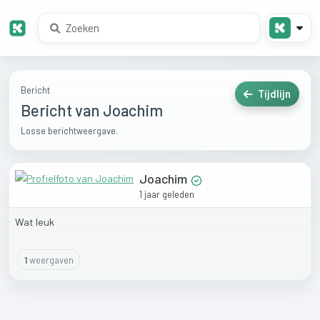
Bericht
Tijdlijn
Bericht van Joachim
Losse berichtweergave.
Joachim
1 jaar geleden
Wat
leuk
1
weergaven