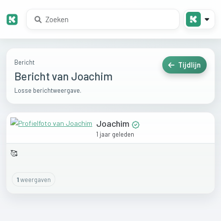
Bericht
Tijdlijn
Bericht van Joachim
Losse berichtweergave.
Joachim
1 jaar geleden
🥰
1
weergaven