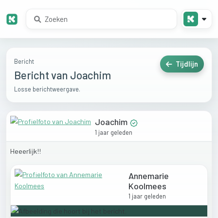
Bericht
Tijdlijn
Bericht van Joachim
Losse berichtweergave.
Joachim
1 jaar geleden
Heeerlijk!!
Annemarie
Koolmees
1 jaar geleden