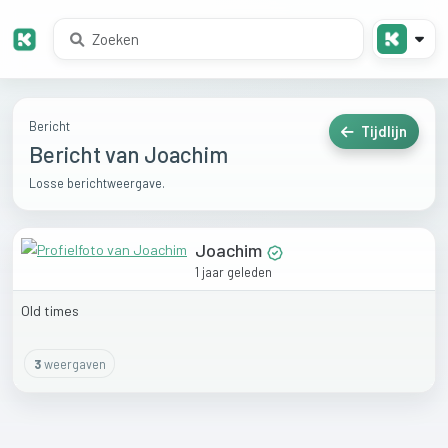
Bericht
Tijdlijn
Bericht van Joachim
Losse berichtweergave.
Joachim
1 jaar geleden
Old
times
3
weergaven