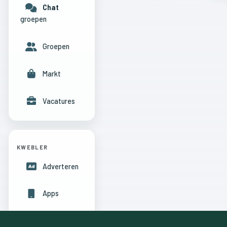
Chat
groepen
Groepen
Markt
Vacatures
KWEBLER
Adverteren
Apps
Hulpcentrum