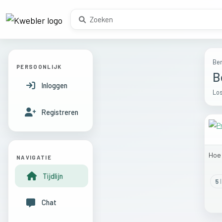
Ber
PERSOONLIJK
B
Inloggen
Los
Registreren
Ho
NAVIGATIE
Tijdlijn
5
l
Chat