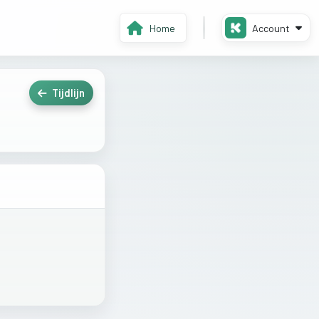
Home
Account
Tijdlijn